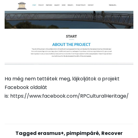
Ha még nem tettétek meg, lájkoljátok a projekt
Facebook oldalát
is:
https://www.facebook.com/RPCulturalHeritage/
Tagged
erasmus+
,
pimpimpáré
,
Recover