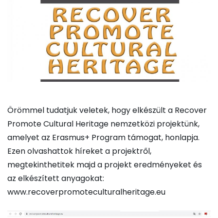
Örömmel tudatjuk veletek, hogy elkészült a Recover
Promote Cultural Heritage nemzetközi projektünk,
amelyet az Erasmus+ Program támogat, honlapja.
Ezen olvashattok híreket a projektről,
megtekinthetitek majd a projekt eredményeket és
az elkészített anyagokat:
www.recoverpromoteculturalheritage.eu