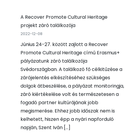
A Recover Promote Cultural Heritage
projekt záró találkozója
2022-12-08
Június 24-27. között zajlott a Recover
Promote Cultural Heritage című Erasmus+
pályázatunk záró találkozója
Svédországban. A találkozó fő célkitűzése a
zárójelentés elkészítéséhez szükséges
dolgok átbeszélése, a pályázat monitoringja,
záró kiértékelése volt és természetesen a
fogadó partner kultúrájának jobb
megismerése. Ehhez jobb időszak nem is
kelhetett, hiszen épp a nyári napforduló
napján, Szent Iván […]