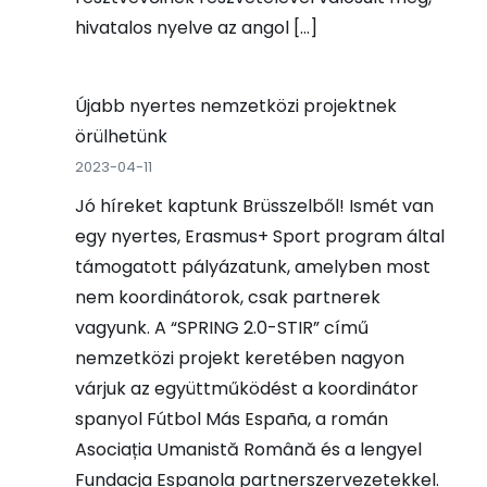
hivatalos nyelve az angol […]
Újabb nyertes nemzetközi projektnek
örülhetünk
2023-04-11
Jó híreket kaptunk Brüsszelből! Ismét van
egy nyertes, Erasmus+ Sport program által
támogatott pályázatunk, amelyben most
nem koordinátorok, csak partnerek
vagyunk. A “SPRING 2.0-STIR” című
nemzetközi projekt keretében nagyon
várjuk az együttműködést a koordinátor
spanyol Fútbol Más España, a román
Asociația Umanistă Română és a lengyel
Fundacja Espanola partnerszervezetekkel.