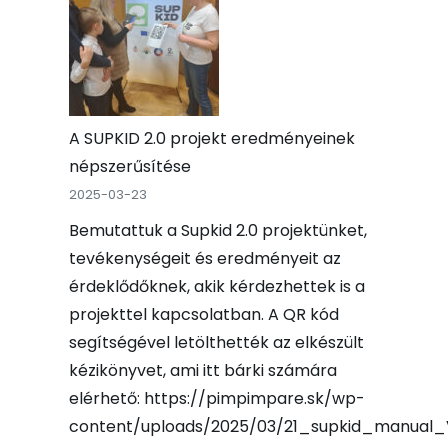
A SUPKID 2.0 projekt eredményeinek
népszerűsítése
2025-03-23
Bemutattuk a Supkid 2.0 projektünket,
tevékenységeit és eredményeit az
érdeklődőknek, akik kérdezhettek is a
projekttel kapcsolatban. A QR kód
segítségével letölthették az elkészült
kézikönyvet, ami itt bárki számára
elérhető: https://pimpimpare.sk/wp-
content/uploads/2025/03/21_supkid_manual_