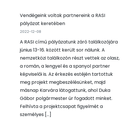
Vendégeink voltak partnereink a RASI
pályázat keretében
2022-12-08
A RASI című pályázatunk záró találkozójára
június 13-16. között került sor nálunk. A
nemzetközi találkozón részt vettek az olasz,
a román, a lengyel és a spanyol partner
képviselői is. Az érkezés estéjén tartottuk
meg projekt megbeszélésünket, majd
másnap Karvára látogattunk, ahol Duka
Gábor polgármester úr fogadott minket.
Felhívta a projektcsapat figyelmét a
személyes […]