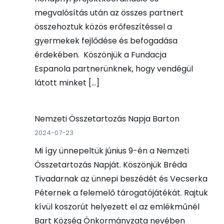
megvalósítás után az összes partnert
összehoztuk közös erőfeszítéssel a
gyermekek fejlődése és befogadása
érdekében. Köszönjük a Fundacja
Espanola partnerünknek, hogy vendégül
látott minket […]
Nemzeti Összetartozás Napja Barton
2024-07-23
Mi így ünnepeltük június 9-én a Nemzeti
Összetartozás Napját. Köszönjük Bréda
Tivadarnak az ünnepi beszédét és Vecserka
Péternek a felemelő tárogatójátékát. Rajtuk
kívül koszorút helyezett el az emlékműnél
Bart Község Önkormányzata nevében