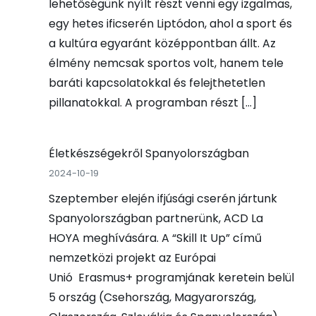
lehetőségünk nyílt részt venni egy izgalmas,
egy hetes ificserén Liptódon, ahol a sport és
a kultúra egyaránt középpontban állt. Az
élmény nemcsak sportos volt, hanem tele
baráti kapcsolatokkal és felejthetetlen
pillanatokkal. A programban részt […]
Életkészségekről Spanyolországban
2024-10-19
Szeptember elején ifjúsági cserén jártunk
Spanyolországban partnerünk, ACD La
HOYA meghívására. A “Skill It Up” című
nemzetközi projekt az Európai
Unió Erasmus+ programjának keretein belül
5 ország (Csehország, Magyarország,