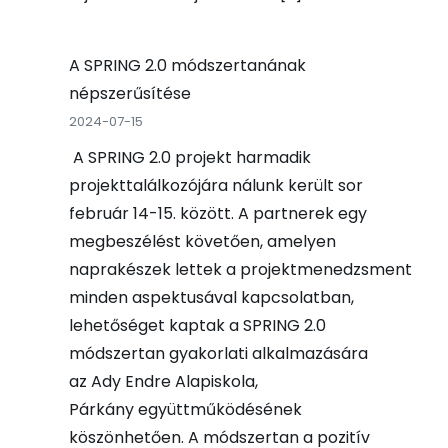
A SPRING 2.0 módszertanának
népszerűsítése
2024-07-15
A SPRING 2.0 projekt harmadik
projekttalálkozójára nálunk került sor
február 14-15. között. A partnerek egy
megbeszélést követően, amelyen
naprakészek lettek a projektmenedzsment
minden aspektusával kapcsolatban,
lehetőséget kaptak a SPRING 2.0
módszertan gyakorlati alkalmazására
az Ady Endre Alapiskola,
Párkány együttműködésének
köszönhetően. A módszertan a pozitív