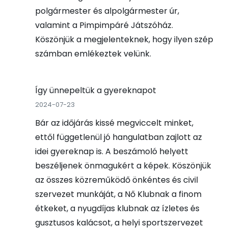
polgármester és alpolgármester úr,
valamint a Pimpimpáré Játszóház.
Köszönjük a megjelenteknek, hogy ilyen szép
számban emlékeztek velünk.
Így ünnepeltük a gyereknapot
2024-07-23
Bár az időjárás kissé megviccelt minket,
ettől függetlenül jó hangulatban zajlott az
idei gyereknap is. A beszámoló helyett
beszéljenek önmagukért a képek. Köszönjük
az összes közreműködő önkéntes és civil
szervezet munkáját, a Nő Klubnak a finom
étkeket, a nyugdíjas klubnak az ízletes és
gusztusos kalácsot, a helyi sportszervezet