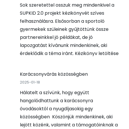
Sok szeretettel osszuk meg mindenkivel a
SUPKID 2.0 projekt kézikönyvét szíves
felhasználásra. Elsősorban a sportoló
gyermekek szüleinek gyűjtöttünk össze
partnereinkkel jó példákat, de jó
lapozgatást kívánunk mindenkinek, aki
érdeklődik a téma iránt. Kézikönyv letöltése
Karácsonyvárás közösségben
2025-01-18
Hálatelt a szívünk, hogy együtt
hangolódhattunk a karácsonyra
óvodásoktól a nyugdíjasokig egy
közösségben Köszönjük mindenkinek, aki
lejött közénk, valamint a támogatóinknak a