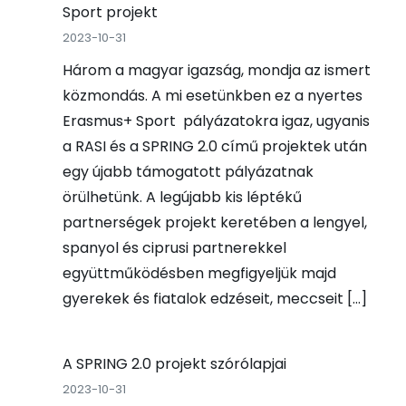
Sport projekt
2023-10-31
Három a magyar igazság, mondja az ismert
közmondás. A mi esetünkben ez a nyertes
Erasmus+ Sport pályázatokra igaz, ugyanis
a RASI és a SPRING 2.0 című projektek után
egy újabb támogatott pályázatnak
örülhetünk. A legújabb kis léptékű
partnerségek projekt keretében a lengyel,
spanyol és ciprusi partnerekkel
együttműködésben megfigyeljük majd
gyerekek és fiatalok edzéseit, meccseit […]
A SPRING 2.0 projekt szórólapjai
2023-10-31