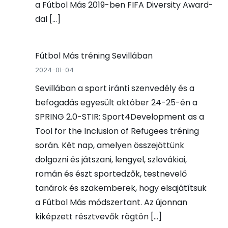
a Fútbol Más 2019-ben FIFA Diversity Award-
dal […]
Fútbol Más tréning Sevillában
2024-01-04
Sevillában a sport iránti szenvedély és a
befogadás egyesült október 24-25-én a
SPRING 2.0-STIR: Sport4Development as a
Tool for the Inclusion of Refugees tréning
során. Két nap, amelyen összejöttünk
dolgozni és játszani, lengyel, szlovákiai,
román és észt sportedzők, testnevelő
tanárok és szakemberek, hogy elsajátítsuk
a Fútbol Más módszertant. Az újonnan
kiképzett résztvevők rögtön […]