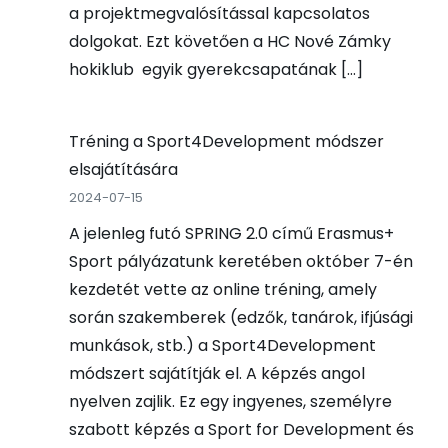
a projektmegvalósítással kapcsolatos
dolgokat. Ezt követően a HC Nové Zámky
hokiklub egyik gyerekcsapatának […]
Tréning a Sport4Development módszer
elsajátítására
2024-07-15
A jelenleg futó SPRING 2.0 című Erasmus+
Sport pályázatunk keretében október 7-én
kezdetét vette az online tréning, amely
során szakemberek (edzők, tanárok, ifjúsági
munkások, stb.) a Sport4Development
módszert sajátítják el. A képzés angol
nyelven zajlik. Ez egy ingyenes, személyre
szabott képzés a Sport for Development és