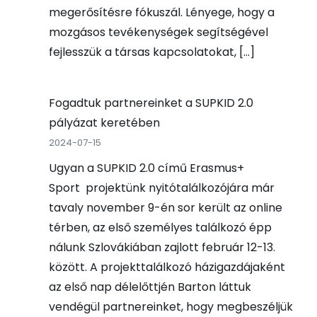
megerősítésre fókuszál. Lényege, hogy a
mozgásos tevékenységek segítségével
fejlesszük a társas kapcsolatokat, […]
Fogadtuk partnereinket a SUPKID 2.0
pályázat keretében
2024-07-15
Ugyan a SUPKID 2.0 című Erasmus+
Sport projektünk nyitótalálkozójára már
tavaly november 9-én sor került az online
térben, az első személyes találkozó épp
nálunk Szlovákiában zajlott február 12-13.
között. A projekttalálkozó házigazdájaként
az első nap délelőttjén Barton láttuk
vendégül partnereinket, hogy megbeszéljük