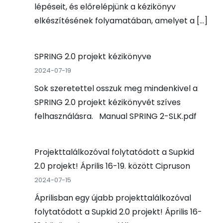
lépéseit, és előrelépjünk a kézikönyv
elkészítésének folyamatában, amelyet a […]
SPRING 2.0 projekt kézikönyve
2024-07-19
Sok szeretettel osszuk meg mindenkivel a
SPRING 2.0 projekt kézikönyvét szíves
felhasználásra. Manual SPRING 2-SLK.pdf
Projekttalálkozóval folytatódott a Supkid
2.0 projekt! Április 16-19. között Cipruson
2024-07-15
Áprilisban egy újabb projekttalálkozóval
folytatódott a Supkid 2.0 projekt! Április 16-