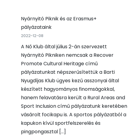
Nyárnyitó Piknik és az Erasmus+
pályázataink
2022-12-08
A Nő Klub által július 2-án szervezett
Nyárnyitó Pikniken nemcsak a Recover
Promote Cultural Heritage című
pályázatunkat népszerűsítettük a Barti
Nyugdíjas Klub ügyes kezű asszonyai által
készített hagyományos finomságokkal,
hanem felavatásra került a Rural Areas and
Sport Inclusion című pályázatunk keretében
vásárolt focikapu is. A sportos pályázatból a
kapukon kívül sportfelszerelés és
pingpongasztal […]