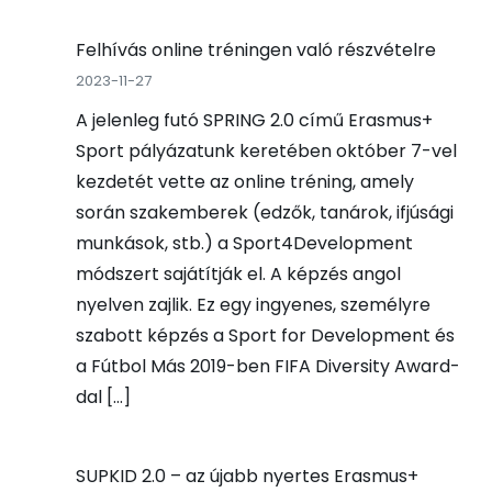
Felhívás online tréningen való részvételre
2023-11-27
A jelenleg futó SPRING 2.0 című Erasmus+
Sport pályázatunk keretében október 7-vel
kezdetét vette az online tréning, amely
során szakemberek (edzők, tanárok, ifjúsági
munkások, stb.) a Sport4Development
módszert sajátítják el. A képzés angol
nyelven zajlik. Ez egy ingyenes, személyre
szabott képzés a Sport for Development és
a Fútbol Más 2019-ben FIFA Diversity Award-
dal […]
SUPKID 2.0 – az újabb nyertes Erasmus+