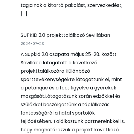
tagjainak a kitartó pakolást, szervezkedést,
[…]
SUPKID 2.0 projekttalálkozó Sevillában
2024-07-23
A Supkid 2.0 csapata május 25-28. között
Sevillába látogatott a következő
projekttalálkozóra Különböző
sporttevékenységekre látogattunk el, mint
a petanque és a foci, figyelve a gyerekek
mozgását.Látogatásunk során edzőkkel és
szülőkkel beszélgettünk a táplálkozás
fontosságáról a fiatal sportolók
fejlődésében. Találkoztunk partnereinkkel is,
hogy meghatározzuk a projekt következő