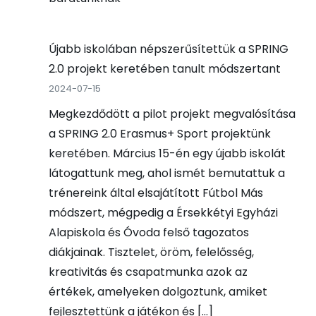
Újabb iskolában népszerűsítettük a SPRING
2.0 projekt keretében tanult módszertant
2024-07-15
Megkezdődött a pilot projekt megvalósítása
a SPRING 2.0 Erasmus+ Sport projektünk
keretében. Március 15-én egy újabb iskolát
látogattunk meg, ahol ismét bemutattuk a
trénereink által elsajátított Fútbol Más
módszert, mégpedig a Érsekkétyi Egyházi
Alapiskola és Óvoda felső tagozatos
diákjainak. Tisztelet, öröm, felelősség,
kreativitás és csapatmunka azok az
értékek, amelyeken dolgoztunk, amiket
fejlesztettünk a játékon és […]