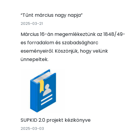
“Tűnt március nagy napja”
2025-03-21
Március 16-án megemlékeztünk az 1848/49-
es forradalom és szabadságharc
eseményeiről. Köszönjük, hogy velünk
ünnepeltek.
SUPKID 2.0 projekt kézikönyve
2025-03-03